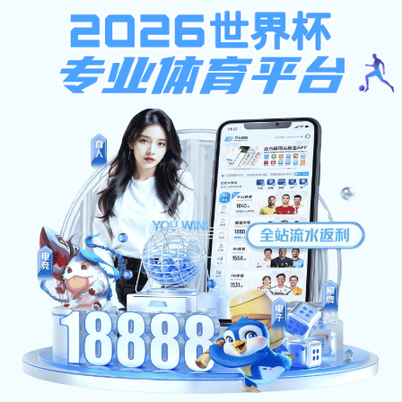
注册入口
全天更新 ·
6686官方登录
入口
赛事实时同步
无论您身在何处，
6686官方登录入口APP
为您带来
高速、高清、稳定的观赛体验。
下载客户端
网页端访问