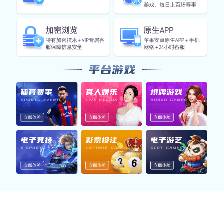
此外，这样的胜利也将进一步激发教练组及管理层对
球队未来发展的信心。如果尼克斯能成功战胜对手，
那将为他们提供更多调整战术与阵容配置的可能，从
而使整个团队朝着更好的方向发展。
2、历史遗憾如何影响现在
在任何体育赛事中，历史遗憾都可能成为运动员前进
路上的绊脚石。对于保罗而言，以58分之差输掉比赛
是一段难以忘却的不光彩回忆。他希望通过一次60分
的大胜来彻底抹去这段记忆，让自己和团队走出阴
影。这种强烈欲望源于人类面对失败时所产生的一种
本能反应——寻求补偿。
每位运动员都渴望被铭记，而不是被嘲笑。当曾经受