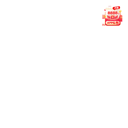
4、个人情感与职业生涯
最终，对于很多职业运动员而言，他们所追求的不仅
仅是赛季奖杯，还有个人成长和情感满足。经过多年
的拼搏，不少运动员都把自己的青春倾注到了赛场之
上，因此，每一次失败都会深刻影响他们内心深处。
而对于保罗来说，这份情感尤为明显，他渴望用实际
行动回应过往的不如意，通过赢得一场令人瞩目的大
赛，为自己的职业生涯增添亮丽的一笔。
这种由内而外驱动着他前行的不仅是荣誉，还有那份
不甘于落后的决心。他知道，要想达到理想目标，就
必须不断突破自我，于是就更加期盼着能够迎来属于
自己和团队的新篇章。一场60分的大胜正好提供了这
样一个平台，使他有机会展示出自己的能力以及领导