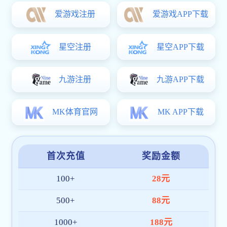
首页
/
体育新闻
在现代足球界，球员的生日不仅是个人庆祝的时刻，
也是俱乐部与球迷表达祝福与支持的重要时机。近
日，德国足球豪门拜仁慕尼黑特意为日本球员伊藤洋
辉庆祝其27岁生日，并送上了诚挚的祝福，希望他在
未来能继续取得更加辉煌的成就。这一举动不仅展现
了拜仁慕尼黑对优秀球员的重视，也体现了球队关怀
和凝聚力。在这篇文章中，我们将从四个方面深入探
讨这一事件，包括伊藤洋辉的职业生涯历程、拜仁慕
尼黑的文化特点、俱乐部对球员发展的支持，以及未
来展望。通过这些分析，我们希望能更好地理解这一
祝贺背后的深层意义。