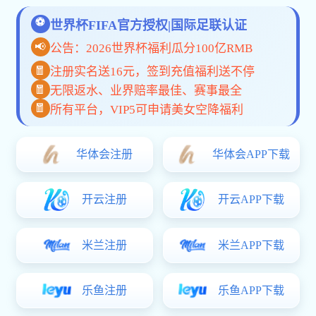
拜仁慕尼黑祝贺伊藤洋辉27岁生日
愿他未来更加辉煌
2026-07-05 02:10
44 次阅读