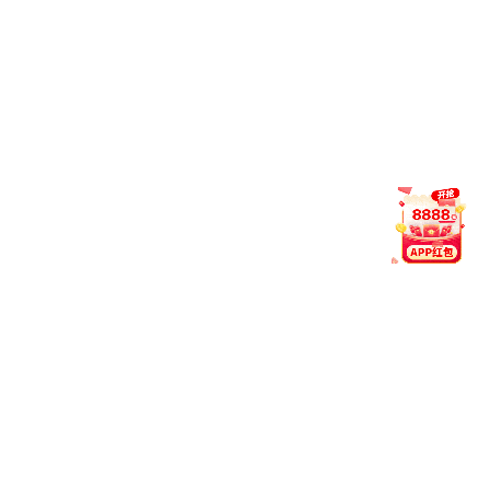
方位、多维度的发展策略，不仅帮助他们提高技战术
水平，还增强了心态稳定性，使他们能够在关键比赛
中表现得更加出色。
此外，教练组也会给予年轻小将充分信任，让他们有
机会参与重要赛事。在实际比赛中积累经验，是推动
他们成长的重要途径。而这种信任关系，也使得队内
气氛更加融洽，有助于形成良好的团队协作精神。
4、未来展望：共创辉煌
随着27岁生日这一重要节点到来，伊藤洋辉正处于人
生及职业生涯的新阶段。此时此刻，他需要明确自己
的目标，将过去所学运用到新的挑战之中，而拜仁慕
尼黑无疑是实现这些目标的重要平台。